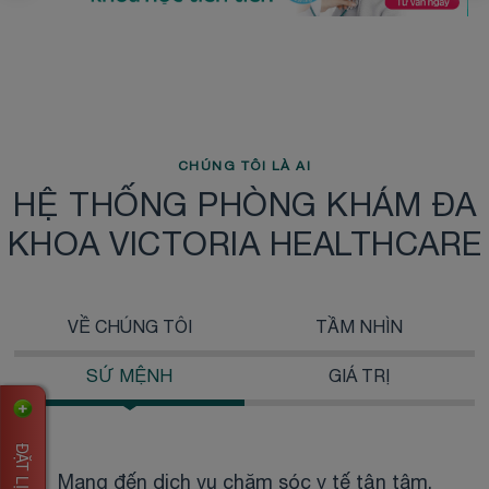
CHÚNG TÔI LÀ AI
HỆ THỐNG PHÒNG KHÁM ĐA
KHOA VICTORIA HEALTHCARE
VỀ CHÚNG TÔI
TẦM NHÌN
SỨ MỆNH
GIÁ TRỊ
Mang đến dịch vụ chăm sóc y tế tận tâm,