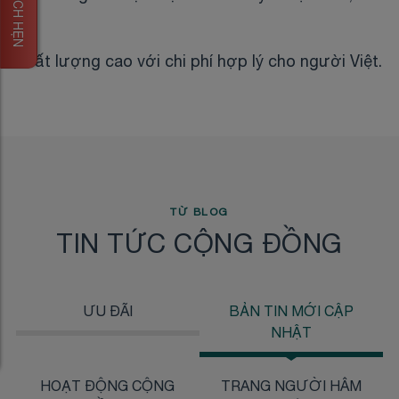
ĐẶT LỊCH HẸN
chất lượng cao với chi phí hợp lý cho người Việt.
TỪ BLOG
TIN TỨC CỘNG ĐỒNG
ƯU ĐÃI
BẢN TIN MỚI CẬP
NHẬT
HOẠT ĐỘNG CỘNG
TRANG NGƯỜI HÂM