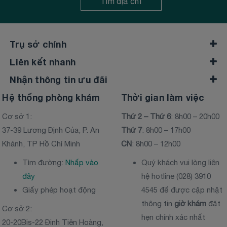
Tìm địa chỉ
Trụ sở chính
Liên kết nhanh
Nhận thông tin ưu đãi
Hệ thống phòng khám
Thời gian làm việc
Cơ sở 1:
Thứ 2 – Thứ 6
: 8h00 – 20h00
37-39 Lương Định Của, P. An
Thứ 7
: 8h00 – 17h00
Khánh, TP Hồ Chí Minh
CN
: 8h00 – 12h00
Tìm đường:
Nhấp vào
Quý khách vui lòng liên
đây
hệ hotline (028) 3910
Giấy phép hoạt động
4545 để được cập nhật
thông tin
giờ khám
đặt
Cơ sở 2:
hẹn chính xác nhất
20-20Bis-22 Đinh Tiên Hoàng,