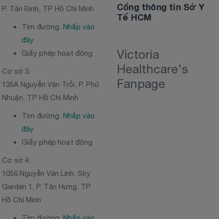
Cổng thông tin Sở Y
P. Tân Định, TP Hồ Chí Minh
Tế HCM
Tìm đường:
Nhấp vào
đây
Victoria
Giấy phép hoạt động
Healthcare's
Cơ sở 3:
Fanpage
135A Nguyễn Văn Trỗi, P. Phú
Nhuận, TP Hồ Chí Minh
Tìm đường:
Nhấp vào
đây
Giấy phép hoạt động
Cơ sở 4:
1056 Nguyễn Văn Linh, Sky
Garden 1, P. Tân Hưng, TP
Hồ Chí Minh
Tìm đường:
Nhấp vào