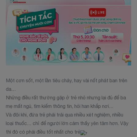
Một cơn sốt, một lần tiêu chảy, hay vài nốt phát ban trên
da…
Những điều rất thường gặp ở trẻ nhỏ nhưng lại đủ để ba
mẹ mất ngủ, tìm kiếm thông tin, hỏi han khắp nơi…
Và đôi khi, đứa trẻ phải trải qua nhiều xét nghiệm, nhiều
loại thuốc… chỉ để người lớn cảm thấy yên tâm hơn. Vậy
thì đó có phải điều tốt nhất cho trẻ