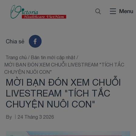
Chia sẻ
Trang chủ
/
Bản tin mới cập nhật
/
MỜI BẠN ĐÓN XEM CHUỖI LIVESTREAM "TÍCH TẮC
CHUYỆN NUÔI CON"
MỜI BẠN ĐÓN XEM CHUỖI
LIVESTREAM "TÍCH TẮC
CHUYỆN NUÔI CON"
By
24 Tháng 3 2026