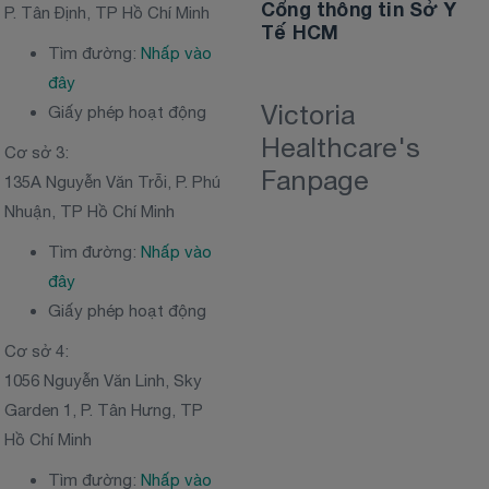
Cổng thông tin Sở Y
P. Tân Định, TP Hồ Chí Minh
Tế HCM
Tìm đường:
Nhấp vào
đây
Victoria
Giấy phép hoạt động
Healthcare's
Cơ sở 3:
Fanpage
135A Nguyễn Văn Trỗi, P. Phú
Nhuận, TP Hồ Chí Minh
Tìm đường:
Nhấp vào
đây
Giấy phép hoạt động
Cơ sở 4:
1056 Nguyễn Văn Linh, Sky
Garden 1, P. Tân Hưng, TP
Hồ Chí Minh
Tìm đường:
Nhấp vào