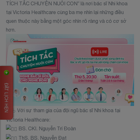
TÍCH TẮC CHUYỆN NUÔI CON” là nơi bác sĩ Nhi khoa
tại Victoria Healthcare cùng ba mẹ nhìn lại những điều
quen thuộc này bằng một góc nhìn rõ ràng và có cơ sở
hơn.
ĐẶT LỊCH HẸN
Với sự tham gia của đội ngũ bác sĩ Nhi khoa tại
Victoria Healthcare:
BS. CKI. Nguyễn Trí Đoàn
ThS. BS. Nguyễn Đạt