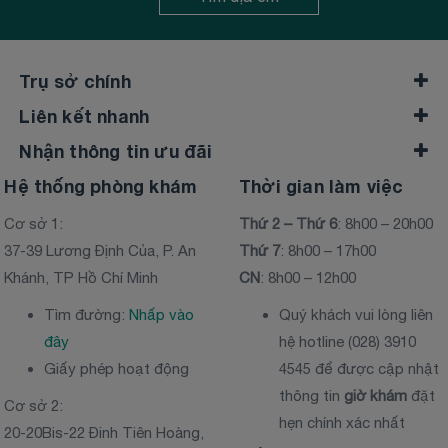
Trụ sở chính
Liên kết nhanh
Nhận thông tin ưu đãi
Hệ thống phòng khám
Thời gian làm việc
Cơ sở 1:
Thứ 2 – Thứ 6
: 8h00 – 20h00
37-39 Lương Định Của, P. An
Thứ 7
: 8h00 – 17h00
Khánh, TP Hồ Chí Minh
CN
: 8h00 – 12h00
Tìm đường:
Nhấp vào
Quý khách vui lòng liên
đây
hệ hotline (028) 3910
Giấy phép hoạt động
4545 để được cập nhật
thông tin
giờ khám
đặt
Cơ sở 2:
hẹn chính xác nhất
20-20Bis-22 Đinh Tiên Hoàng,