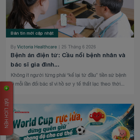
Bản tin mới cập nhật
By
Victoria Healthcare
25 Tháng 6 2026
Bệnh án điện tử: Cầu nối bệnh nhân và
bác sĩ gia đình...
Không ít người từng phải “kể lại từ đầu” tiền sử bệnh
lý mỗi lần đổi bác sĩ vì hồ sơ y tế thất lạc theo thời...
ĐẶT LỊCH HẸN