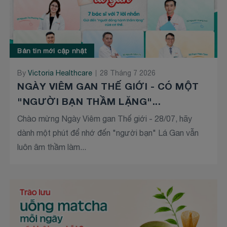
Bản tin mới cập nhật
By
Victoria Healthcare
28 Tháng 7 2026
NGÀY VIÊM GAN THẾ GIỚI - CÓ MỘT
"NGƯỜI BẠN THẦM LẶNG"...
Chào mừng Ngày Viêm gan Thế giới - 28/07, hãy
dành một phút để nhớ đến "người bạn" Lá Gan vẫn
luôn âm thầm làm...