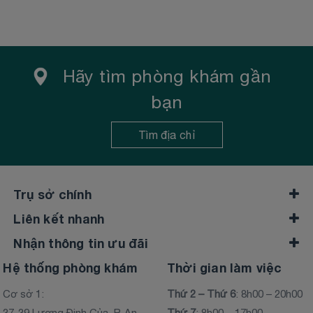
Hãy tìm phòng khám gần
bạn
Tìm địa chỉ
Trụ sở chính
Liên kết nhanh
Nhận thông tin ưu đãi
Hệ thống phòng khám
Thời gian làm việc
Cơ sở 1:
Thứ 2 – Thứ 6
: 8h00 – 20h00
37-39 Lương Định Của, P. An
Thứ 7
: 8h00 – 17h00