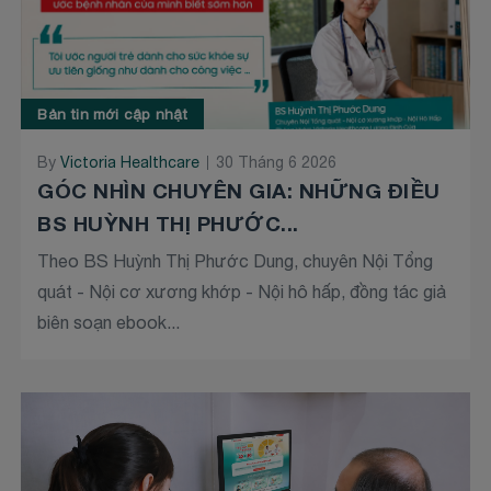
Bản tin mới cập nhật
By
Victoria Healthcare
30 Tháng 6 2026
GÓC NHÌN CHUYÊN GIA: NHỮNG ĐIỀU
BS HUỲNH THỊ PHƯỚC...
Theo BS Huỳnh Thị Phước Dung, chuyên Nội Tổng
quát - Nội cơ xương khớp - Nội hô hấp, đồng tác giả
biên soạn ebook...