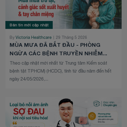
Bản tin mới cập nhật
By
Victoria Healthcare
29 Tháng 5 2026
MÙA MƯA ĐÃ BẮT ĐẦU - PHÒNG
NGỪA CÁC BỆNH TRUYỀN NHIỄM...
Theo cập nhật mới nhất từ Trung tâm Kiểm soát
bệnh tật TPHCM) (HCDC), tính từ đầu năm đến hết
ngày 24/05/2026,...