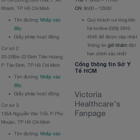
Khánh, TP Hồ Chí Minh
CN
: 8h00 – 12h00
Tìm đường:
Nhấp vào
Quý khách vui lòng liên
đây
hệ hotline (028) 3910
Giấy phép hoạt động
4545 để được cập nhật
thông tin
giờ khám
đặt
Cơ sở 2:
hẹn chính xác nhất
20-20Bis-22 Đinh Tiên Hoàng,
Cổng thông tin Sở Y
P. Tân Định, TP Hồ Chí Minh
Tế HCM
Tìm đường:
Nhấp vào
đây
Victoria
Giấy phép hoạt động
Healthcare's
Cơ sở 3:
Fanpage
135A Nguyễn Văn Trỗi, P. Phú
Nhuận, TP Hồ Chí Minh
Tìm đường:
Nhấp vào