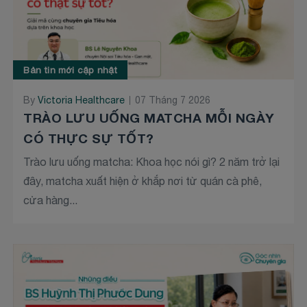
Bản tin mới cập nhật
By
Victoria Healthcare
07 Tháng 7 2026
TRÀO LƯU UỐNG MATCHA MỖI NGÀY
CÓ THỰC SỰ TỐT?
Trào lưu uống matcha: Khoa học nói gì? 2 năm trở lại
đây, matcha xuất hiện ở khắp nơi từ quán cà phê,
cửa hàng...