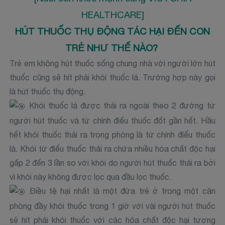
HEALTHCARE]
HÚT THUỐC THỤ ĐỘNG TÁC HẠI ĐẾN CON
TRẺ NHƯ THẾ NÀO?
Trẻ em không hút thuốc sống chung nhà với người lớn hút
thuốc cũng sẽ hít phải khói thuốc lá. Trường hợp này gọi
là hút thuốc thụ động.
Khói thuốc lá được thải ra ngoài theo 2 đường từ
người hút thuốc và từ chính điếu thuốc đốt gần hết. Hầu
hết khói thuốc thải ra trong phòng là từ chính điếu thuốc
lá. Khói từ điếu thuốc thải ra chứa nhiều hóa chất độc hại
gấp 2 đến 3 lần so với khói do người hút thuốc thải ra bởi
vì khói này không được lọc qua đầu lọc thuốc.
Điều tệ hại nhất là một đứa trẻ ở trong một căn
phòng đầy khói thuốc trong 1 giờ với vài người hút thuốc
sẽ hít phải khói thuốc với các hóa chất độc hại tương