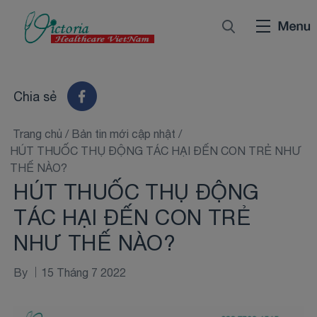
Chia sẻ
Trang chủ
/
Bản tin mới cập nhật
/
HÚT THUỐC THỤ ĐỘNG TÁC HẠI ĐẾN CON TRẺ NHƯ
THẾ NÀO?
HÚT THUỐC THỤ ĐỘNG
TÁC HẠI ĐẾN CON TRẺ
NHƯ THẾ NÀO?
By
15 Tháng 7 2022