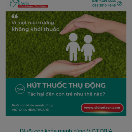
[Nuôi con khỏe mạnh cùng VICTORIA