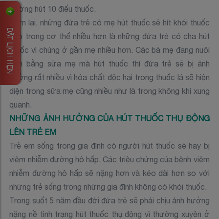
đương hút 10 điếu thuốc.
Tóm lại, những đứa trẻ có mẹ hút thuốc sẽ hít khói thuốc
ĐẶT LỊCH HẸN
vào trong cơ thể nhiều hơn là những đứa trẻ có cha hút
thuốc vì chúng ở gần mẹ nhiều hơn. Các bà mẹ đang nuôi
con bằng sữa mẹ mà hút thuốc thì đứa trẻ sẽ bị ảnh
hưởng rất nhiều vì hóa chất độc hại trong thuốc lá sẽ hiện
diện trong sữa mẹ cũng nhiều như là trong không khí xung
quanh.
NHỮNG ẢNH HƯỞNG CỦA HÚT THUỐC THỤ ĐỘNG
LÊN TRẺ EM
Trẻ em sống trong gia đình có người hút thuốc sẽ hay bị
viêm nhiễm đường hô hấp. Các triệu chứng của bệnh viêm
nhiễm đường hô hấp sẽ nặng hơn và kéo dài hơn so với
những trẻ sống trong những gia đình không có khói thuốc.
Trong suốt 5 năm đầu đời đứa trẻ sẽ phải chịu ảnh hưởng
nặng nề tình trạng hút thuốc thụ động vì thường xuyên ở