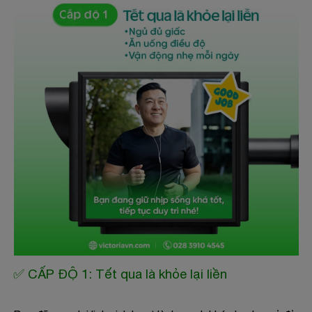
✅ CẤP ĐỘ 1: Tết qua là khỏe lại liền