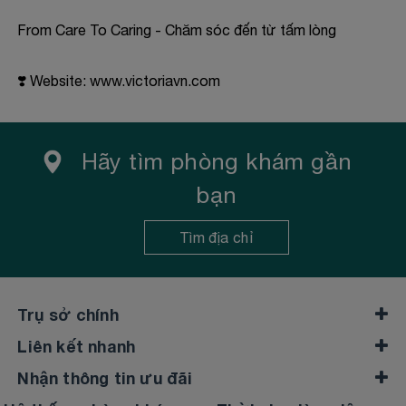
From Care To Caring - Chăm sóc đến từ tấm lòng
❣️ Website:
www.victoriavn.com
Hãy tìm phòng khám gần
bạn
Tìm địa chỉ
Trụ sở chính
Liên kết nhanh
Nhận thông tin ưu đãi