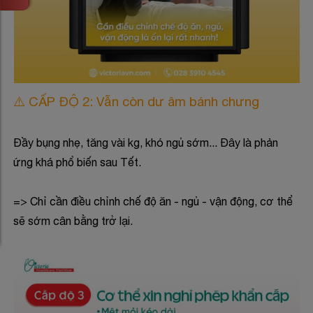
⚠️ CẤP ĐỘ 2: Vẫn còn dư âm bánh chưng
Đầy bụng nhẹ, tăng vài kg, khó ngủ sớm... Đây là phản
ứng khá phổ biến sau Tết.
=> Chỉ cần điều chỉnh chế độ ăn - ngủ - vận động, cơ thể
sẽ sớm cân bằng trở lại.