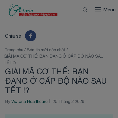
Chia sẻ
Trang chủ
/
Bản tin mới cập nhật
/
GIẢI MÃ CƠ THỂ: BẠN ĐANG Ở CẤP ĐỘ NÀO SAU
TẾT !?️
GIẢI MÃ CƠ THỂ: BẠN
ĐANG Ở CẤP ĐỘ NÀO SAU
TẾT !?️
By
Victoria Healthcare
25 Tháng 2 2026