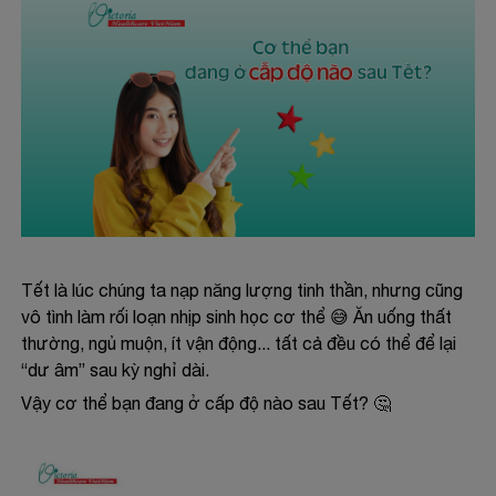
Tết là lúc chúng ta nạp năng lượng tinh thần, nhưng cũng
vô tình làm rối loạn nhịp sinh học cơ thể 😅 Ăn uống thất
thường, ngủ muộn, ít vận động... tất cả đều có thể để lại
“dư âm” sau kỳ nghỉ dài.
Vậy cơ thể bạn đang ở cấp độ nào sau Tết? 🤔