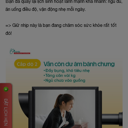
Bạn đã quay lại lịch sinh hoạt lành mạnh khá nhanh: ngủ đủ,
ăn uống điều độ, vận động nhẹ mỗi ngày.
=> Giữ nhịp này là bạn đang chăm sóc sức khỏe rất tốt
đó!
ĐẶT LỊCH HẸN