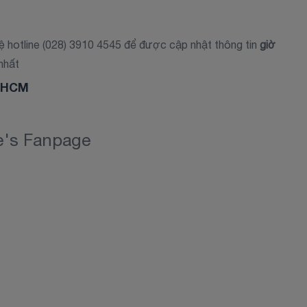
hệ hotline (028) 3910 4545 để được cập nhật thông tin
giờ
nhất
ế HCM
re's Fanpage