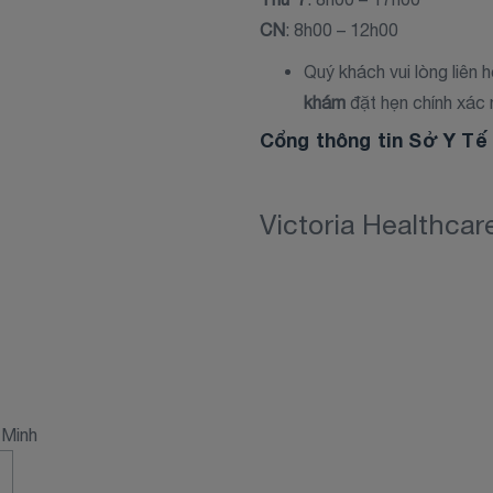
CN
: 8h00 – 12h00
Quý khách vui lòng liên 
khám
đặt hẹn chính xác 
Cổng thông tin Sở Y T
Victoria Healthca
 Minh