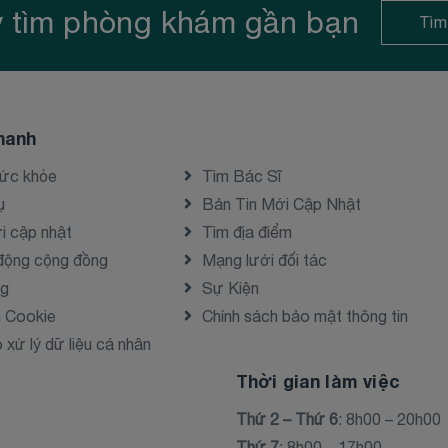
 tìm phòng khám gần bạn
Tìm
hanh
sức khỏe
Tìm Bác Sĩ
ụ
Bản Tin Mới Cập Nhật
i cập nhật
Tìm địa điểm
động cộng đồng
Mạng lưới đối tác
ng
Sự Kiện
h Cookie
Chính sách bảo mật thông tin
xử lý dữ liệu cá nhân
Thời gian làm việc
Thứ 2 – Thứ 6
: 8h00 – 20h00
Thứ 7
: 8h00 – 17h00