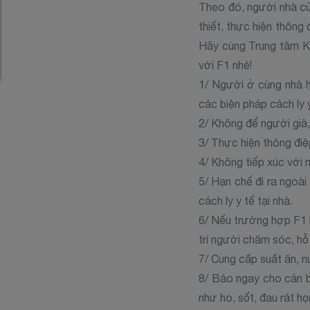
Theo đó, người nhà củ
thiết, thực hiện thông
Hãy cùng Trung tâm K
với F1 nhé!
1/ Người ở cùng nhà h
các biện pháp cách ly 
2/ Không để người già,
3/ Thực hiện thông điệ
4/ Không tiếp xúc với 
5/ Hạn chế đi ra ngoài
cách ly y tế tại nhà.
6/ Nếu trường hợp F1 
trí người chăm sóc, hỗ
7/ Cung cấp suất ăn, n
8/ Báo ngay cho cán b
như ho, sốt, đau rát họ