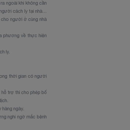
ra ngoài khi không cần
 người cách ly tại nhà…
 cho người ở cùng nhà
ịa phương về thực hiện
h ly.
rong thời gian có người
hỗ trợ thì cho phép bố
ịch.
y hàng ngày.
hứng nghi ngờ mắc bệnh