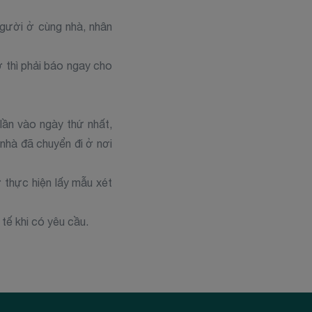
người ở cùng nhà, nhân
ở thì phải báo ngay cho
ần vào ngày thứ nhất,
 nhà đã chuyển đi ở nơi
 thực hiện lấy mẫu xét
tế khi có yêu cầu.