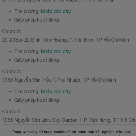
Tìm đường:
Nhấp vào đây
Giấy phép hoạt động
Cơ sở 2:
20-20Bis-22 Đinh Tiên Hoàng, P. Tân Định, TP Hồ Chí Minh
Tìm đường:
Nhấp vào đây
Giấy phép hoạt động
Cơ sở 3:
135A Nguyễn Văn Trỗi, P. Phú Nhuận, TP Hồ Chí Minh
Tìm đường:
Nhấp vào đây
Giấy phép hoạt động
Cơ sở 4:
1056 Nguyễn Văn Linh, Sky Garden 1, P. Tân Hưng, TP Hồ Chí
Tìm đường:
Nhấp vào đây
Trang web này sử dụng cookie để cá nhân hóa trải nghiệm của bạn,