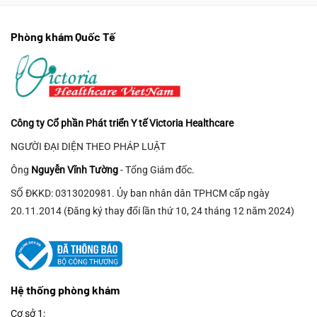
Phòng khám Quốc Tế
Công ty Cổ phần Phát triển Y tế Victoria Healthcare
NGƯỜI ĐẠI DIỆN THEO PHÁP LUẬT
Ông
Nguyễn Vĩnh Tường
- Tổng Giám đốc.
SỐ ĐKKD: 0313020981. Ủy ban nhân dân TPHCM cấp ngày
20.11.2014 (Đăng ký thay đổi lần thứ 10, 24 tháng 12 năm 2024)
Hệ thống phòng khám
Cơ sở 1: