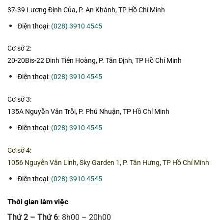
37-39 Lương Định Của, P. An Khánh, TP Hồ Chí Minh
Điện thoại:
(028) 3910 4545
Cơ sở 2:
20-20Bis-22 Đinh Tiên Hoàng, P. Tân Định, TP Hồ Chí Minh
Điện thoại:
(028) 3910 4545
Cơ sở 3:
135A Nguyễn Văn Trỗi, P. Phú Nhuận, TP Hồ Chí Minh
Điện thoại:
(028) 3910 4545
Cơ sở 4:
1056 Nguyễn Văn Linh, Sky Garden 1, P. Tân Hưng, TP Hồ Chí Minh
Điện thoại:
(028) 3910 4545
Thời gian làm việc
Thứ 2 – Thứ 6
: 8h00 – 20h00