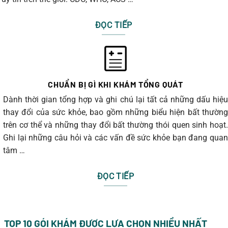
ĐỌC TIẾP
CHUẨN BỊ GÌ KHI KHÁM TỔNG QUÁT
Dành thời gian tổng hợp và ghi chú lại tất cả những dấu hiệu
thay đổi của sức khỏe, bao gồm những biểu hiện bất thường
trên cơ thể và những thay đổi bất thường thói quen sinh hoạt.
Ghi lại những câu hỏi và các vấn đề sức khỏe bạn đang quan
tâm …
ĐỌC TIẾP
TOP 10 GÓI KHÁM ĐƯỢC LỰA CHỌN NHIỀU NHẤT