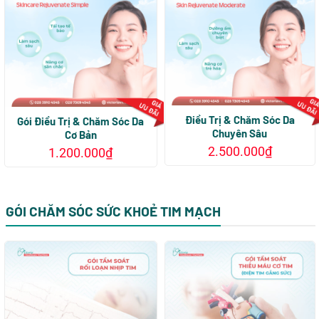
Điều Trị & Chăm Sóc Da
Gói Điều Trị & Chăm Sóc Da
Chuyên Sâu
Cơ Bản
2.500.000
₫
1.200.000
₫
GÓI CHĂM SÓC SỨC KHOẺ TIM MẠCH