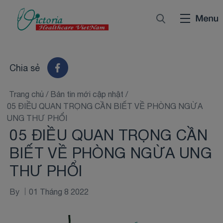
Chia sẻ
Trang chủ
/
Bản tin mới cập nhật
/
05 ĐIỀU QUAN TRỌNG CẦN BIẾT VỀ PHÒNG NGỪA
UNG THƯ PHỔI
05 ĐIỀU QUAN TRỌNG CẦN
BIẾT VỀ PHÒNG NGỪA UNG
THƯ PHỔI
By
01 Tháng 8 2022