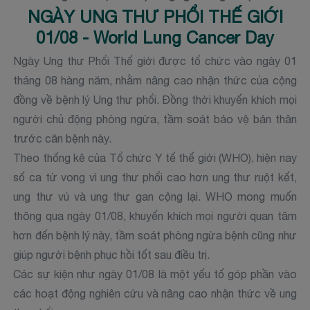
NGÀY UNG THƯ PHỔI THẾ GIỚI
01/08 - World Lung Cancer Day
Ngày Ung thư Phổi Thế giới được tổ chức vào ngày 01
tháng 08 hàng năm, nhằm nâng cao nhận thức của cộng
đồng về bệnh lý Ung thư phổi. Đồng thời khuyến khích mọi
người chủ động phòng ngừa, tầm soát bảo vệ bản thân
trước căn bệnh này.
Theo thống kê của Tổ chức Y tế thế giới (WHO), hiện nay
số ca tử vong vì ung thư phổi cao hơn ung thư ruột kết,
ung thư vú và ung thư gan cộng lại. WHO mong muốn
thông qua ngày 01/08, khuyến khích mọi người quan tâm
hơn đến bệnh lý này, tầm soát phòng ngừa bệnh cũng như
giúp người bệnh phục hồi tốt sau điều trị.
Các sự kiện như ngày 01/08 là một yếu tố góp phần vào
các hoạt động nghiên cứu và nâng cao nhận thức về ung