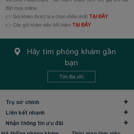
đặt mua online:
👉 Gói khám được lựa chọn nhiều nhất
TẠI ĐÂY
👉 Các gói khám siêu tiết kiệm
TẠI ĐÂY
Hãy tìm phòng khám gần
bạn
Tìm địa chỉ
Trụ sở chính
Liên kết nhanh
Nhận thông tin ưu đãi
Hệ thống phòng khám
Thời gian làm việc