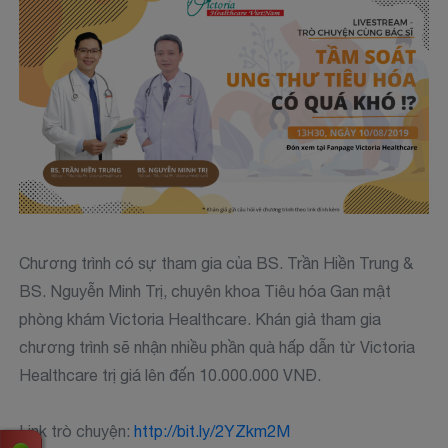
Chương trình có sự tham gia của BS. Trần Hiền Trung &
BS. Nguyễn Minh Trị, chuyên khoa Tiêu hóa Gan mật
phòng khám Victoria Healthcare. Khán giả tham gia
chương trình sẽ nhận nhiều phần quà hấp dẫn từ Victoria
Healthcare trị giá lên đến 10.000.000 VNĐ.
Link trò chuyện:
http://bit.ly/2YZkm2M