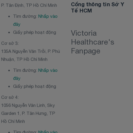
Cổng thông tin Sở Y
P. Tân Định, TP Hồ Chí Minh
Tế HCM
Tìm đường:
Nhấp vào
đây
Victoria
Giấy phép hoạt động
Healthcare's
Cơ sở 3:
Fanpage
135A Nguyễn Văn Trỗi, P. Phú
Nhuận, TP Hồ Chí Minh
Tìm đường:
Nhấp vào
đây
Giấy phép hoạt động
Cơ sở 4:
1056 Nguyễn Văn Linh, Sky
Garden 1, P. Tân Hưng, TP
Hồ Chí Minh
Tìm đường:
Nhấp vào