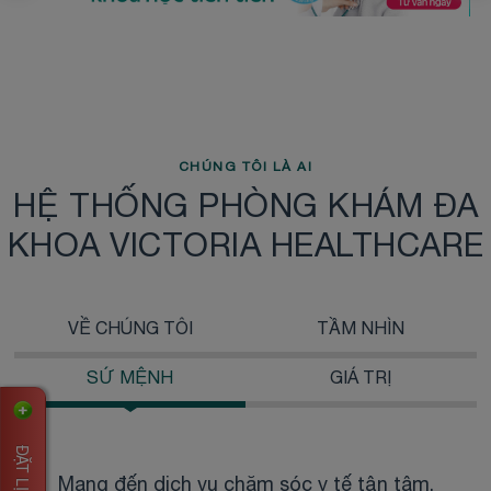
CHÚNG TÔI LÀ AI
HỆ THỐNG PHÒNG KHÁM ĐA
KHOA VICTORIA HEALTHCARE
VỀ CHÚNG TÔI
TẦM NHÌN
SỨ MỆNH
GIÁ TRỊ
Mang đến dịch vụ chăm sóc y tế tận tâm,