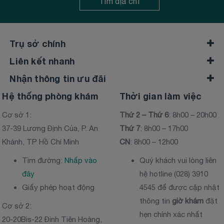
Tìm địa chỉ
Trụ sở chính
Liên kết nhanh
Nhận thông tin ưu đãi
Hệ thống phòng khám
Thời gian làm việc
Cơ sở 1:
Thứ 2 – Thứ 6
: 8h00 – 20h00
37-39 Lương Định Của, P. An
Thứ 7
: 8h00 – 17h00
Khánh, TP Hồ Chí Minh
CN
: 8h00 – 12h00
Tìm đường:
Nhấp vào
Quý khách vui lòng liên
đây
hệ hotline (028) 3910
Giấy phép hoạt động
4545 để được cập nhật
thông tin
giờ khám
đặt
Cơ sở 2:
hẹn chính xác nhất
20-20Bis-22 Đinh Tiên Hoàng,