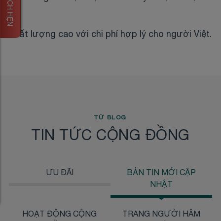
ĐẶT LỊCH HẸN
chất lượng cao với chi phí hợp lý cho người Việt.
TỪ BLOG
TIN TỨC CỘNG ĐỒNG
ƯU ĐÃI
BẢN TIN MỚI CẬP
NHẬT
HOẠT ĐỘNG CỘNG
TRANG NGƯỜI HÂM