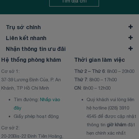
Tìm địa chỉ
Trụ sở chính
Liên kết nhanh
Nhận thông tin ưu đãi
Hệ thống phòng khám
Thời gian làm việc
Cơ sở 1:
Thứ 2 – Thứ 6
: 8h00 – 20h00
37-39 Lương Định Của, P. An
Thứ 7
: 8h00 – 17h00
Khánh, TP Hồ Chí Minh
CN
: 8h00 – 12h00
Tìm đường:
Nhấp vào
Quý khách vui lòng liên
đây
hệ hotline (028) 3910
Giấy phép hoạt động
4545 để được cập nhật
thông tin
giờ khám
đặt
Cơ sở 2:
hẹn chính xác nhất
20-20Bis-22 Đinh Tiên Hoàng,