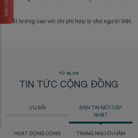
ĐẶT LỊCH HẸN
chất lượng cao với chi phí hợp lý cho người Việt.
TỪ BLOG
TIN TỨC CỘNG ĐỒNG
ƯU ĐÃI
BẢN TIN MỚI CẬP
NHẬT
HOẠT ĐỘNG CỘNG
TRANG NGƯỜI HÂM