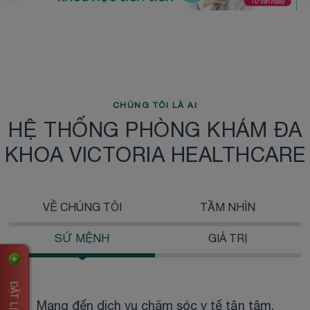
CHÚNG TÔI LÀ AI
HỆ THỐNG PHÒNG KHÁM ĐA
KHOA VICTORIA HEALTHCARE
VỀ CHÚNG TÔI
TẦM NHÌN
SỨ MỆNH
GIÁ TRỊ
Mang đến dịch vụ chăm sóc y tế tận tâm,