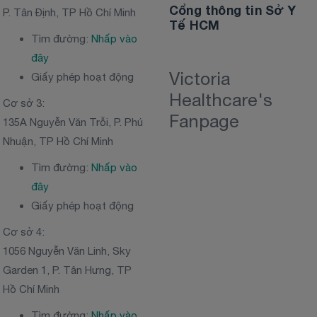
Cổng thông tin Sở Y
P. Tân Định, TP Hồ Chí Minh
Tế HCM
Tìm đường:
Nhấp vào
đây
Victoria
Giấy phép hoạt động
Healthcare's
Cơ sở 3:
Fanpage
135A Nguyễn Văn Trỗi, P. Phú
Nhuận, TP Hồ Chí Minh
Tìm đường:
Nhấp vào
đây
Giấy phép hoạt động
Cơ sở 4:
1056 Nguyễn Văn Linh, Sky
Garden 1, P. Tân Hưng, TP
Hồ Chí Minh
Tìm đường:
Nhấp vào