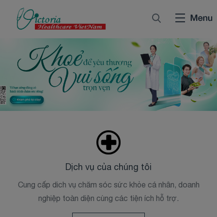
Dịch vụ của chúng tôi
Cung cấp dich vụ chăm sóc sức khỏe cá nhân, doanh
nghiệp toàn diện cùng các tiện ích hỗ trợ.