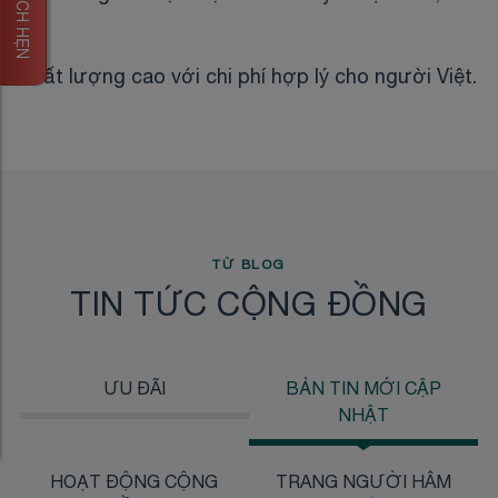
ĐẶT LỊCH HẸN
chất lượng cao với chi phí hợp lý cho người Việt.
TỪ BLOG
TIN TỨC CỘNG ĐỒNG
ƯU ĐÃI
BẢN TIN MỚI CẬP
NHẬT
HOẠT ĐỘNG CỘNG
TRANG NGƯỜI HÂM