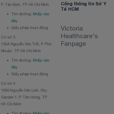
Cổng thông tin Sở Y
P. Tân Định, TP Hồ Chí Minh
Tế HCM
Tìm đường:
Nhấp vào
đây
Victoria
Giấy phép hoạt động
Healthcare's
Cơ sở 3:
Fanpage
135A Nguyễn Văn Trỗi, P. Phú
Nhuận, TP Hồ Chí Minh
Tìm đường:
Nhấp vào
đây
Giấy phép hoạt động
Cơ sở 4:
1056 Nguyễn Văn Linh, Sky
Garden 1, P. Tân Hưng, TP
Hồ Chí Minh
Tìm đường:
Nhấp vào