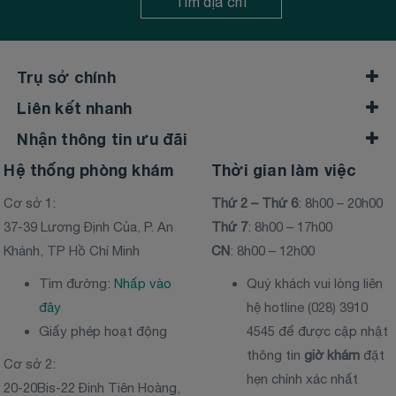
Tìm địa chỉ
Trụ sở chính
Liên kết nhanh
Nhận thông tin ưu đãi
Hệ thống phòng khám
Thời gian làm việc
Cơ sở 1:
Thứ 2 – Thứ 6
: 8h00 – 20h00
37-39 Lương Định Của, P. An
Thứ 7
: 8h00 – 17h00
Khánh, TP Hồ Chí Minh
CN
: 8h00 – 12h00
Tìm đường:
Nhấp vào
Quý khách vui lòng liên
đây
hệ hotline (028) 3910
Giấy phép hoạt động
4545 để được cập nhật
thông tin
giờ khám
đặt
Cơ sở 2:
hẹn chính xác nhất
20-20Bis-22 Đinh Tiên Hoàng,