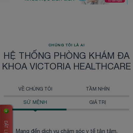
CHÚNG TÔI LÀ AI
HỆ THỐNG PHÒNG KHÁM ĐA
KHOA VICTORIA HEALTHCARE
VỀ CHÚNG TÔI
TẦM NHÌN
SỨ MỆNH
GIÁ TRỊ
Mang đến dịch vụ chăm sóc y tế tận tâm,