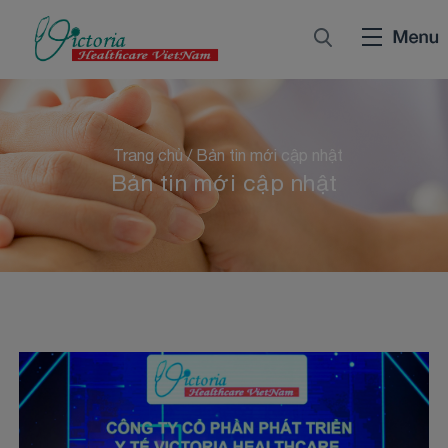
Trang chủ
/
Bản tin mới cập nhật
Bản tin mới cập nhật