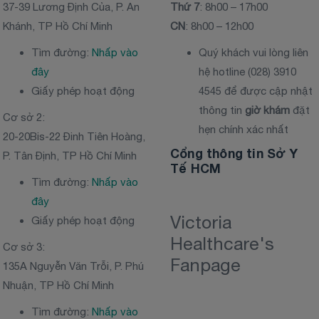
37-39 Lương Định Của, P. An
Thứ 7
: 8h00 – 17h00
Khánh, TP Hồ Chí Minh
CN
: 8h00 – 12h00
Tìm đường:
Nhấp vào
Quý khách vui lòng liên
đây
hệ hotline (028) 3910
Giấy phép hoạt động
4545 để được cập nhật
thông tin
giờ khám
đặt
Cơ sở 2:
hẹn chính xác nhất
20-20Bis-22 Đinh Tiên Hoàng,
Cổng thông tin Sở Y
P. Tân Định, TP Hồ Chí Minh
Tế HCM
Tìm đường:
Nhấp vào
đây
Victoria
Giấy phép hoạt động
Healthcare's
Cơ sở 3:
Fanpage
135A Nguyễn Văn Trỗi, P. Phú
Nhuận, TP Hồ Chí Minh
Tìm đường:
Nhấp vào