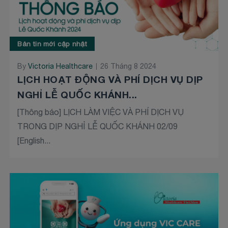
Bản tin mới cập nhật
By
Victoria Healthcare
26 Tháng 8 2024
LỊCH HOẠT ĐỘNG VÀ PHÍ DỊCH VỤ DỊP
NGHỈ LỄ QUỐC KHÁNH...
[Thông báo] LỊCH LÀM VIỆC VÀ PHÍ DỊCH VỤ
TRONG DỊP NGHỈ LỄ QUỐC KHÁNH 02/09
[English...