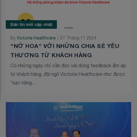
Bản tin mới cập nhật
By
Victoria Healthcare
27 Tháng 11 2024
"NỞ HOA" VỚI NHỮNG CHIA SẺ YÊU
THƯƠNG TỪ KHÁCH HÀNG
Có những ngày chỉ cần đọc vài dòng feedback ấm áp
từ khách hàng, đội ngũ Victoria Healthcare như được
“sạc năng...