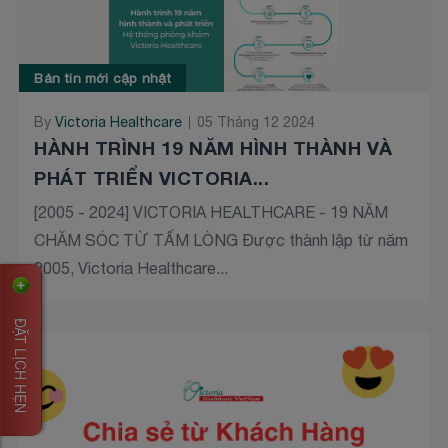
Bản tin mới cập nhật
By
Victoria Healthcare
05 Tháng 12 2024
HÀNH TRÌNH 19 NĂM HÌNH THÀNH VÀ
PHÁT TRIỂN VICTORIA...
[2005 - 2024] VICTORIA HEALTHCARE - 19 NĂM
CHĂM SÓC TỪ TẤM LÒNG Được thành lập từ năm
2005, Victoria Healthcare...
ĐẶT LỊCH HẸN