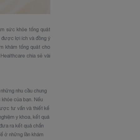
hám sức khỏe tổng quát
 được lợi ích và đồng ý
hăm khám tổng quát cho
ealthcare chia sẻ vài
n những nhu cầu chung
c khỏe của bạn. Nếu
được tư vấn và thiết kế
 nghiệm y khoa, kết quả
 đưa ra kết quả chẩn
 để ở những lần khám