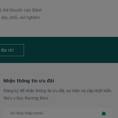
 có thể khuyến cáo Bệnh
 dày, phổi, xét nghiệm
 địa chỉ
Nhận thông tin ưu đãi
Đăng ký để nhận thông tin ưu đãi, sự kiện và cập nhật kiến
thức y học thường thức