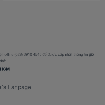
hệ hotline (028) 3910 4545 để được cập nhật thông tin
giờ
nhất
ế HCM
re's Fanpage