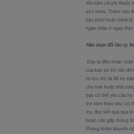
tốn kém chi phí thuốc 
sức khỏe. Thêm vào đó,
bộc phát hoặc bệnh lý 
ngăn chặn ở ngay thời 
Nên chọn đối tác uy tí
Đây là điều hoàn toàn 
của bạn sẽ trở nên đơ
họ lưu trữ lại để so s
cho bạn hoặc nhà cung 
bạn có thể yêu cầu họ
trợ kèm theo như có th
tra, đọc kết quả qua I
hoặc cần gấp thông ti
Phòng khám khuyến cá