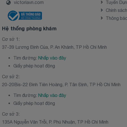
victoriavn.com
Tuyển Dụ
Chính sác
Thông báo 
Hệ thống phòng khám
Cơ sở 1:
37-39 Lương Định Của, P. An Khánh, TP Hồ Chí Minh
Tìm đường:
Nhấp vào đây
Giấy phép hoạt động
Cơ sở 2:
20-20Bis-22 Đinh Tiên Hoàng, P. Tân Định, TP Hồ Chí Minh
Tìm đường:
Nhấp vào đây
Giấy phép hoạt động
Cơ sở 3:
135A Nguyễn Văn Trỗi, P. Phú Nhuận, TP Hồ Chí Minh