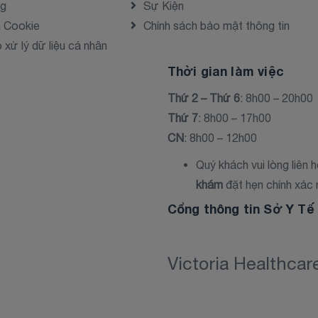
ng
Sự Kiện
h Cookie
Chính sách bảo mật thông tin
xử lý dữ liệu cá nhân
Thời gian làm việc
Thứ 2 – Thứ 6
: 8h00 – 20h00
Thứ 7
: 8h00 – 17h00
CN
: 8h00 – 12h00
Quý khách vui lòng liên 
khám
đặt hẹn chính xác 
Cổng thông tin Sở Y T
Victoria Healthca