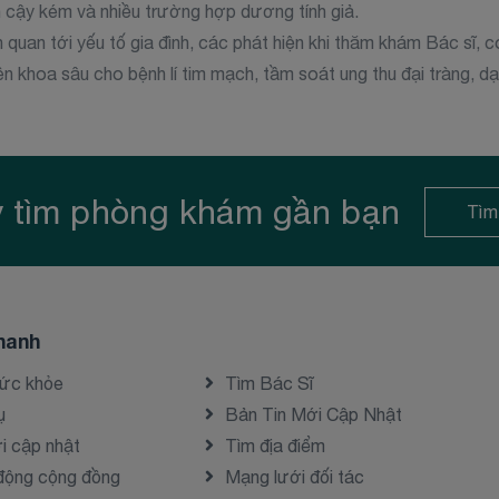
n cậy kém và nhiều trường hợp dương tính giả.
n quan tới yếu tố gia đình, các phát hiện khi thăm khám Bác sĩ,
n khoa sâu cho bệnh lí tim mạch, tầm soát ung thu đại tràng, dạ
 tìm phòng khám gần bạn
Tìm
hanh
sức khỏe
Tìm Bác Sĩ
ụ
Bản Tin Mới Cập Nhật
i cập nhật
Tìm địa điểm
động cộng đồng
Mạng lưới đối tác