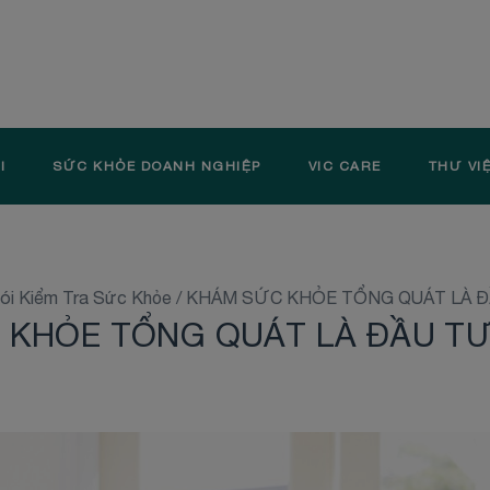
I
SỨC KHỎE DOANH NGHIỆP
VIC CARE
THƯ VI
ói Kiểm Tra Sức Khỏe
/
KHÁM SỨC KHỎE TỔNG QUÁT LÀ Đ
 KHỎE TỔNG QUÁT LÀ ĐẦU TƯ