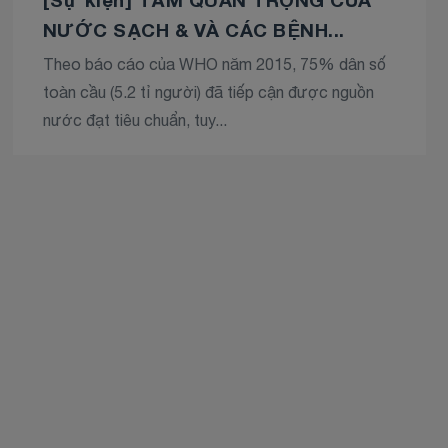
NƯỚC SẠCH & VÀ CÁC BỆNH...
Theo báo cáo của WHO năm 2015, 75% dân số
toàn cầu (5.2 tỉ người) đã tiếp cận được nguồn
nước đạt tiêu chuẩn, tuy...