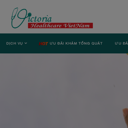
DỊCH VỤ
ƯU ĐÃI KHÁM TỔNG QUÁT
ƯU ĐÃ