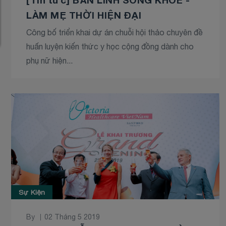
LÀM MẸ THỜI HIỆN ĐẠI
Công bố triển khai dự án chuỗi hội thảo chuyên đề
huấn luyện kiến thức y học cộng đồng dành cho
phụ nữ hiện...
Sự Kiện
By
02 Tháng 5 2019