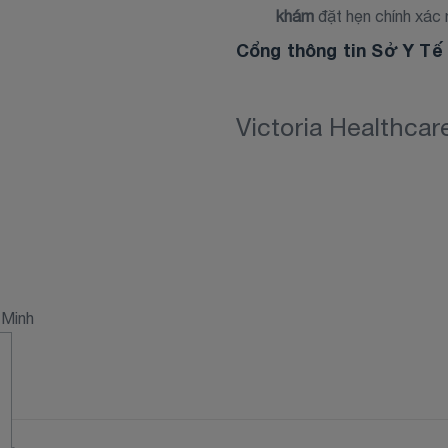
khám
đặt hẹn chính xác 
Cổng thông tin Sở Y T
Victoria Healthca
 Minh