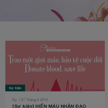
Sự Kiện
By
07 Tháng 6 2019
[Sự kiện] HIẾN MÁU NHÂN ĐẠO