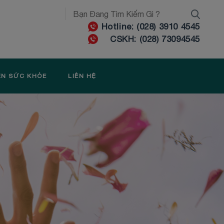
Hotline: (028) 3910 4545
CSKH: (028) 73094545
ỆN SỨC KHỎE
LIÊN HỆ