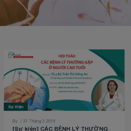
Sự Kiện
By
31 Tháng 5 2019
[Sự kiện] CÁC BỆNH LÝ THƯỜNG