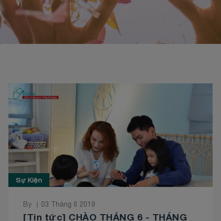
Sự Kiện
By
03 Tháng 6 2019
[Tin tức] CHÀO THÁNG 6 - THÁNG