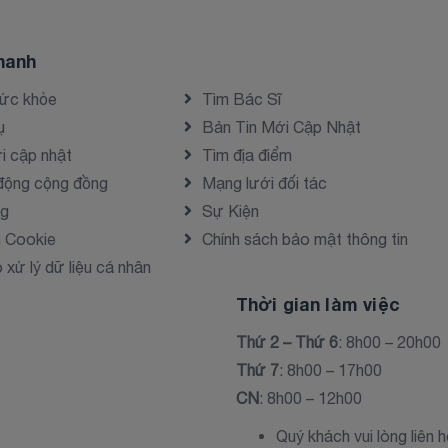
hanh
sức khỏe
Tìm Bác Sĩ
ụ
Bản Tin Mới Cập Nhật
i cập nhật
Tìm địa điểm
động cộng đồng
Mạng lưới đối tác
ng
Sự Kiện
h Cookie
Chính sách bảo mật thông tin
xử lý dữ liệu cá nhân
Thời gian làm việc
Thứ 2 – Thứ 6
: 8h00 – 20h00
Thứ 7
: 8h00 – 17h00
CN
: 8h00 – 12h00
Quý khách vui lòng liên 