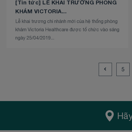
[Tin tức] LỄ KHAI TRƯƠNG PHÒNG
KHÁM VICTORIA...
Lễ khai trương chi nhánh mới của hệ thống phòng
khám Victoria Healthcare được tổ chức vào sáng
ngày 25/04/2019...
5
Hãy