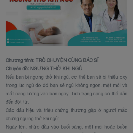
Chương trình: TRÒ CHUYỆN CÙNG BÁC SĨ
Chuyên đề: NGƯNG THỞ KHI NGỦ
Nếu bạn bị ngưng thở khi ngủ, cơ thể bạn sẽ bị thiếu oxy
trong lúc ngủ do đó bạn sẽ ngủ không ngon, mệt mỏi và
mất năng lượng vào ban ngày. Tình trạng nặng có thể dẫn
đến đột tử.
Các dấu hiệu và triệu chứng thường gặp ở người mắc
chứng ngưng thở khi ngủ:
Ngáy lớn, nhức đầu vào buổi sáng, mệt mỏi hoặc buồn