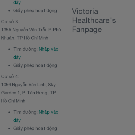
đây
Victoria
Giấy phép hoạt động
Healthcare's
Cơ sở 3:
Fanpage
135A Nguyễn Văn Trỗi, P. Phú
Nhuận, TP Hồ Chí Minh
Tìm đường:
Nhấp vào
đây
Giấy phép hoạt động
Cơ sở 4:
1056 Nguyễn Văn Linh, Sky
Garden 1, P. Tân Hưng, TP
Hồ Chí Minh
Tìm đường:
Nhấp vào
đây
Giấy phép hoạt động