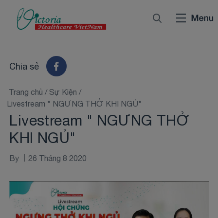
Chia sẻ
Trang chủ
/
Sự Kiện
/
Livestream " NGƯNG THỞ KHI NGỦ"
Livestream " NGƯNG THỞ
KHI NGỦ"
By
26 Tháng 8 2020