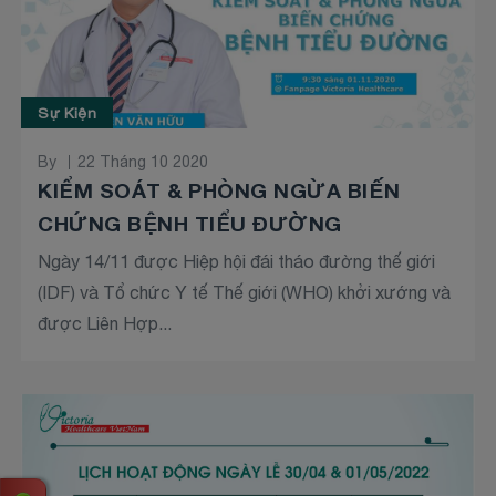
Sự Kiện
By
22 Tháng 10 2020
KIỂM SOÁT & PHÒNG NGỪA BIẾN
CHỨNG BỆNH TIỂU ĐƯỜNG
Ngày 14/11 được Hiệp hội đái tháo đường thế giới
(IDF) và Tổ chức Y tế Thế giới (WHO) khởi xướng và
được Liên Hợp...