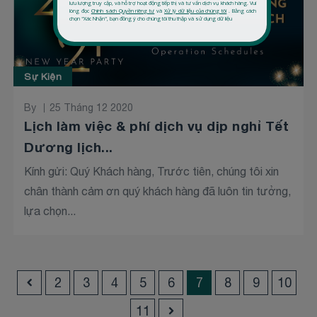
Sự Kiện
By
25 Tháng 12 2020
Lịch làm việc & phí dịch vụ dịp nghỉ Tết
Dương lịch...
Kính gửi: Quý Khách hàng, Trước tiên, chúng tôi xin
chân thành cảm ơn quý khách hàng đã luôn tin tưởng,
lựa chọn...
2
3
4
5
6
7
8
9
10
11