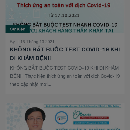
Sự Kiện
By
16 Tháng 10 2021
KHÔNG BẮT BUỘC TEST COVID-19 KHI
ĐI KHÁM BỆNH
KHÔNG BẮT BUỘC TEST COVID-19 KHI ĐI KHÁM
BỆNH Thực hiện thích ứng an toàn với dịch Covid-19
theo cập nhật mới...