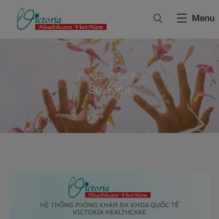
Trang chủ
/
Sự Kiện
Sự Kiện