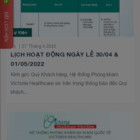
ĐẶT LỊCH HẸN
Sự Kiện
By
27 Tháng 4 2022
LỊCH HOẠT ĐỘNG NGÀY LỄ 30/04 &
01/05/2022
Kính gửi: Quý Khách hàng, Hệ thống Phòng khám
Victoria Healthcare xin trân trọng thông báo đến Quý
khách...