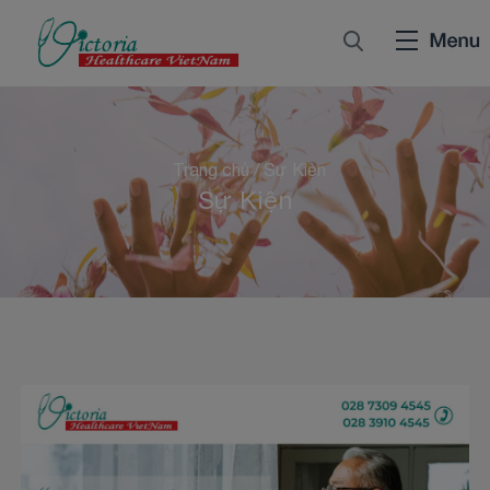
Trang chủ
/
Sự Kiện
Sự Kiện