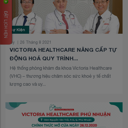
ĐẶT LỊCH HẸN
Sự Kiện
By
26 Tháng 8 2021
VICTORIA HEALTHCARE NÂNG CẤP TỰ
ĐỘNG HOÁ QUY TRÌNH...
Hệ thống phòng khám đa khoa Victoria Healthcare
(VHC) – thương hiệu chăm sóc sức khoẻ y tế chất
lượng cao và uy...