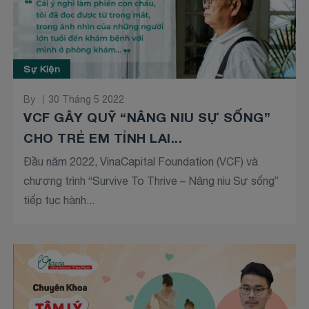
Sự Kiện
By
30 Tháng 5 2022
VCF GÂY QUỸ “NÂNG NIU SỰ SỐNG”
CHO TRẺ EM TỈNH LAI...
Đầu năm 2022, VinaCapital Foundation (VCF) và
chương trình “Survive To Thrive – Nâng niu Sự sống”
tiếp tục hành...