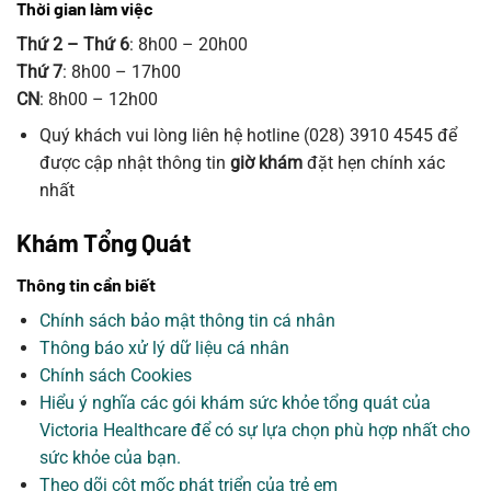
Thời gian làm việc
Thứ 2 – Thứ 6
: 8h00 – 20h00
Thứ 7
: 8h00 – 17h00
CN
: 8h00 – 12h00
Quý khách vui lòng liên hệ hotline (028) 3910 4545 để
được cập nhật thông tin
giờ khám
đặt hẹn chính xác
nhất
Khám Tổng Quát
Thông tin cần biết
Chính sách bảo mật thông tin cá nhân
Thông báo xử lý dữ liệu cá nhân
Chính sách Cookies
Hiểu ý nghĩa các gói khám sức khỏe tổng quát của
Victoria Healthcare để có sự lựa chọn phù hợp nhất cho
sức khỏe của bạn.
Theo dõi cột mốc phát triển của trẻ em