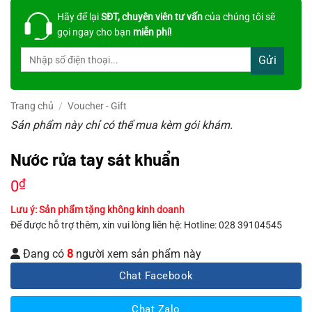
Hãy để lại
SĐT, chuyên viên tư vấn
của chúng tôi sẽ
gọi ngay cho bạn
miễn phí!
Trang chủ
/
Voucher - Gift
Sản phẩm này chỉ có thể mua kèm gói khám.
Nước rửa tay sát khuẩn
₫
0
Lưu ý: Sản phẩm tặng không kinh doanh
Để được hỗ trợ thêm, xin vui lòng liên hệ: Hotline: 028 39104545
Đang có
8
người xem sản phẩm này
Chat Facebook
Chat Zalo