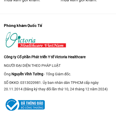
Phòng khám Quốc Tế
Công ty Cổ phần Phát triển Y tế Victoria Healthcare
NGƯỜI ĐẠI DIỆN THEO PHÁP LUẬT
Ông
Nguyễn Vĩnh Tường
- Tổng Giám đốc.
SỐ ĐKKD: 0313020981. Ủy ban nhân dân TPHCM cấp ngày
20.11.2014 (Đăng ký thay đổi lần thứ 10, 24 tháng 12 năm 2024)