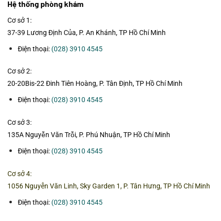
Hệ thống phòng khám
Cơ sở 1:
37-39 Lương Định Của, P. An Khánh, TP Hồ Chí Minh
Điện thoại:
(028) 3910 4545
Cơ sở 2:
20-20Bis-22 Đinh Tiên Hoàng, P. Tân Định, TP Hồ Chí Minh
Điện thoại:
(028) 3910 4545
Cơ sở 3:
135A Nguyễn Văn Trỗi, P. Phú Nhuận, TP Hồ Chí Minh
Điện thoại:
(028) 3910 4545
Cơ sở 4:
1056 Nguyễn Văn Linh, Sky Garden 1, P. Tân Hưng, TP Hồ Chí Minh
Điện thoại:
(028) 3910 4545