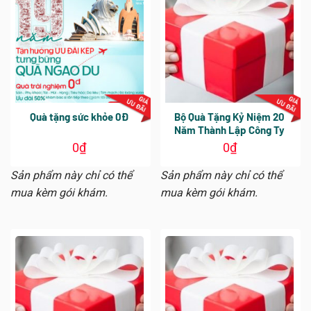
Quà tặng sức khỏe 0Đ
Bộ Quà Tặng Kỷ Niệm 20
Năm Thành Lập Công Ty
0
₫
0
₫
Sản phẩm này chỉ có thể
Sản phẩm này chỉ có thể
mua kèm gói khám.
mua kèm gói khám.