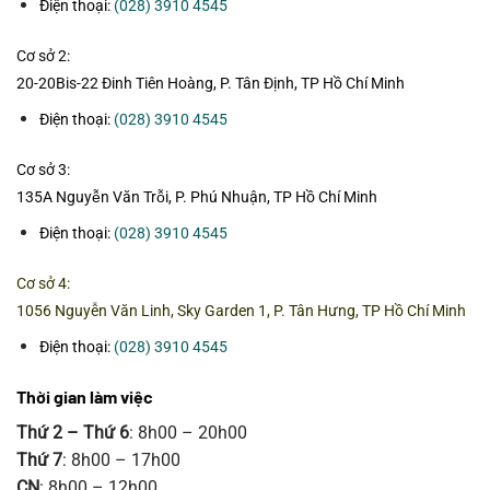
Điện thoại:
(028) 3910 4545
Cơ sở 2:
20-20Bis-22 Đinh Tiên Hoàng, P. Tân Định, TP Hồ Chí Minh
Điện thoại:
(028) 3910 4545
Cơ sở 3:
135A Nguyễn Văn Trỗi, P. Phú Nhuận, TP Hồ Chí Minh
Điện thoại:
(028) 3910 4545
Cơ sở 4:
1056 Nguyễn Văn Linh, Sky Garden 1, P. Tân Hưng, TP Hồ Chí Minh
Điện thoại:
(028) 3910 4545
Thời gian làm việc
Thứ 2 – Thứ 6
: 8h00 – 20h00
Thứ 7
: 8h00 – 17h00
CN
: 8h00 – 12h00