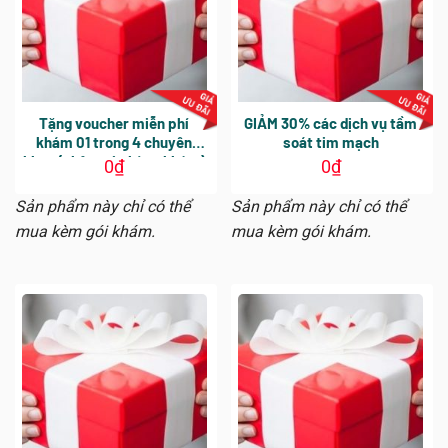
Tặng voucher miễn phí
GIẢM 30% các dịch vụ tầm
khám 01 trong 4 chuyên
soát tim mạch
khoa (nhận tại phòng khám)
0
₫
0
₫
trị giá 610.000 VNĐ
Sản phẩm này chỉ có thể
Sản phẩm này chỉ có thể
mua kèm gói khám.
mua kèm gói khám.