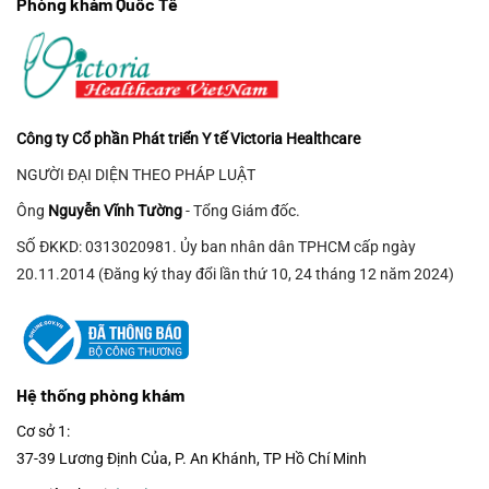
Phòng khám Quốc Tế
Công ty Cổ phần Phát triển Y tế Victoria Healthcare
NGƯỜI ĐẠI DIỆN THEO PHÁP LUẬT
Ông
Nguyễn Vĩnh Tường
- Tổng Giám đốc.
SỐ ĐKKD: 0313020981. Ủy ban nhân dân TPHCM cấp ngày
20.11.2014 (Đăng ký thay đổi lần thứ 10, 24 tháng 12 năm 2024)
Hệ thống phòng khám
Cơ sở 1:
37-39 Lương Định Của, P. An Khánh, TP Hồ Chí Minh