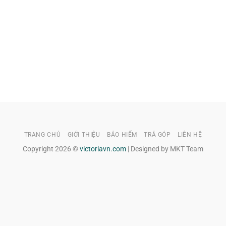
TRANG CHỦ
GIỚI THIỆU
BẢO HIỂM
TRẢ GÓP
LIÊN HỆ
Copyright 2026 ©
victoriavn.com
| Designed by MKT Team