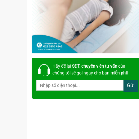
Hãy để lại
SĐT, chuyên viên tư vấn
của
chúng tôi sẽ gọi ngay cho bạn
miễn phí!