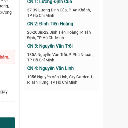
CN 1: Lương Định Của
ương,
37-39 Lương Định Của, P. An Khánh,
ộ xương
TP Hồ Chí Minh
CN 2: Đinh Tiên Hoàng
20-20Bis-22 Đinh Tiên Hoàng, P. Tân
Định, TP Hồ Chí Minh
CN 3: Nguyễn Văn Trỗi
135A Nguyễn Văn Trỗi, P. Phú Nhuận,
khám.
TP Hồ Chí Minh
CN 4: Nguyễn Văn Linh
1056 Nguyễn Văn Linh, Sky Garden 1,
P. Tân Hưng, TP Hồ Chí Minh
ngày