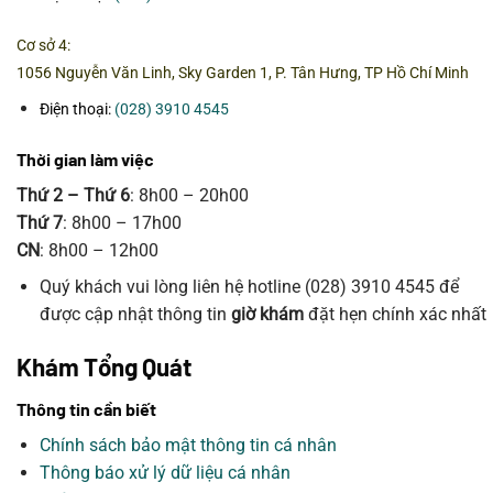
Cơ sở 4:
1056 Nguyễn Văn Linh, Sky Garden 1, P. Tân Hưng, TP Hồ Chí Minh
Điện thoại:
(028) 3910 4545
Thời gian làm việc
Thứ 2 – Thứ 6
: 8h00 – 20h00
Thứ 7
: 8h00 – 17h00
CN
: 8h00 – 12h00
Quý khách vui lòng liên hệ hotline (028) 3910 4545 để
được cập nhật thông tin
giờ khám
đặt hẹn chính xác nhất
Khám Tổng Quát
Thông tin cần biết
Chính sách bảo mật thông tin cá nhân
Thông báo xử lý dữ liệu cá nhân