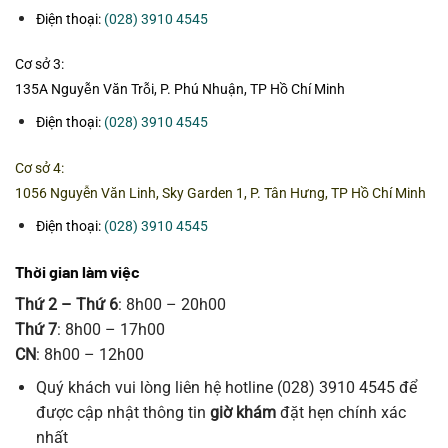
Điện thoại:
(028) 3910 4545
Cơ sở 3:
135A Nguyễn Văn Trỗi, P. Phú Nhuận, TP Hồ Chí Minh
Điện thoại:
(028) 3910 4545
Cơ sở 4:
1056 Nguyễn Văn Linh, Sky Garden 1, P. Tân Hưng, TP Hồ Chí Minh
Điện thoại:
(028) 3910 4545
Thời gian làm việc
Thứ 2 – Thứ 6
: 8h00 – 20h00
Thứ 7
: 8h00 – 17h00
CN
: 8h00 – 12h00
Quý khách vui lòng liên hệ hotline (028) 3910 4545 để
được cập nhật thông tin
giờ khám
đặt hẹn chính xác
nhất