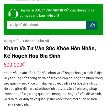
Hãy để lại
SĐT, chuyên viên tư vấn
của chúng tôi sẽ
gọi ngay cho bạn
miễn phí!
Trang chủ
/
Sức Khoẻ Phụ Nữ
Khám Và Tư Vấn Sức Khỏe Hôn Nhân,
Kế Hoạch Hoá Gia Đình
₫
500.000
Khám và tư vấn sức khỏe hôn nhân và kế hoạch hóa gia đình là dịch
vụ y tế cung cấp thông tin và hỗ trợ cho cặp đôi hoặc cá nhân trong
việc quản lý sức khỏe tình dục và quyết định về kế hoạch sinh con.
Nó bao gồm kiểm tra sức khỏe tình dục, tư vấn về phương pháp
tránh thai, hỗ trợ trong quá trình mang thai hoặc về vấn đề vô sinh,
và đưa ra lời khuyên về quản lý sức khỏe trong mối quan hệ hôn
nhân và gia đình.