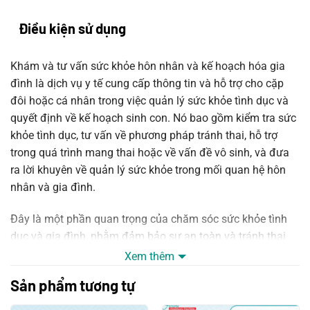
Điều kiện sử dụng
Khám và tư vấn sức khỏe hôn nhân và kế hoạch hóa gia
đình là dịch vụ y tế cung cấp thông tin và hỗ trợ cho cặp
đôi hoặc cá nhân trong việc quản lý sức khỏe tình dục và
quyết định về kế hoạch sinh con. Nó bao gồm kiểm tra sức
khỏe tình dục, tư vấn về phương pháp tránh thai, hỗ trợ
trong quá trình mang thai hoặc về vấn đề vô sinh, và đưa
ra lời khuyên về quản lý sức khỏe trong mối quan hệ hôn
nhân và gia đình.
Đây là một phần quan trọng của chăm sóc sức khỏe tình
dục và gia đình, nhằm đảm bảo sự an toàn và tránh thai
hiệu quả, cũng như hỗ trợ sự lựa chọn cá nhân về kế hoạch
Xem thêm
sinh con.
Sản phẩm tương tự