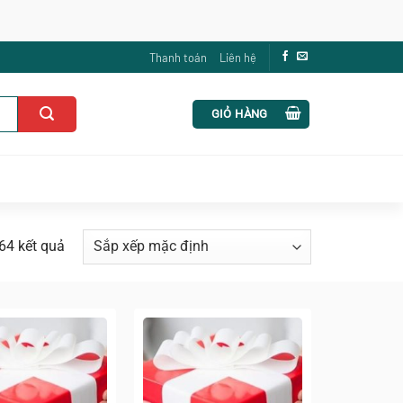
Thanh toán
Liên hệ
GIỎ HÀNG
64 kết quả