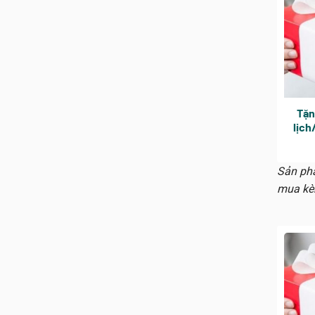
Tặn
lịch
Sản phẩ
mua kè